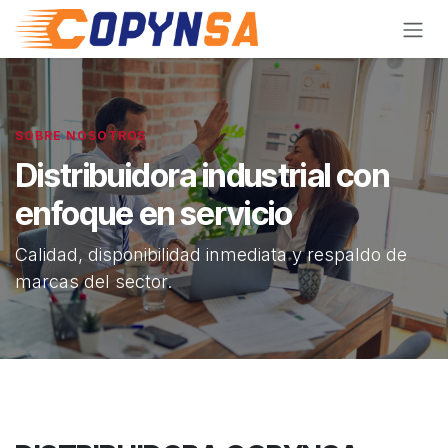
Ir al contenido
SOBRE NOSOTROS
Distribuidora industrial con
enfoque en servicio
Calidad, disponibilidad inmediata y respaldo de
marcas del sector.