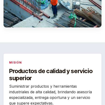
MISIÓN
Productos de calidad y servicio
superior
Suministrar productos y herramientas
industriales de alta calidad, brindando asesoría
especializada, entrega oportuna y un servicio
que supere expectativas.